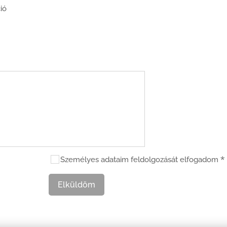
ió
Személyes adataim feldolgozását elfogadom
Elküldöm