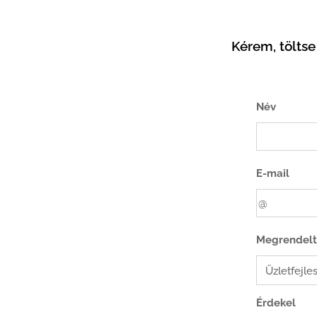
Kérem, töltse
Név
E-mail
Megrendelt 
Érdekel