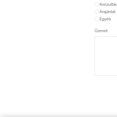
Konzultác
Árajánlat
Egyéb
Üzenet