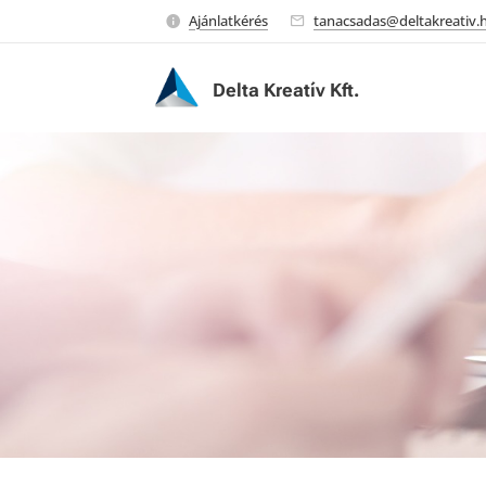
Ajánlatkérés
tanacsadas@deltakreativ.
Delta Kreatív Kft.